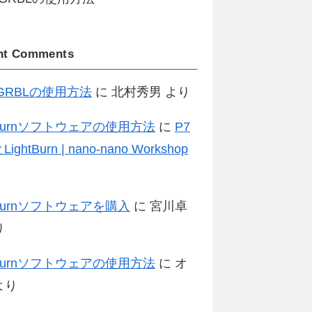
nt Comments
erGRBLの使用方法
に
北村秀男
より
htBurnソフトウェアの使用方法
に
P7
LightBurn | nano-nano Workshop
htBurnソフトウェアを購入
に
宮川卓
り
htBurnソフトウェアの使用方法
に
オ
より