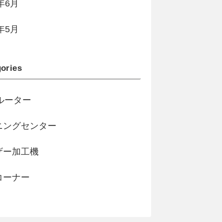
2年6月
2年5月
ories
ルーター
ニングセンター
ザー加工機
コーナー