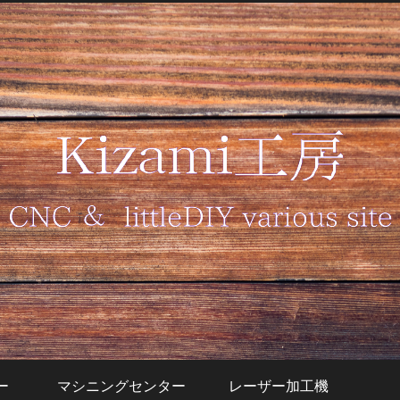
ー
マシニングセンター
レーザー加工機