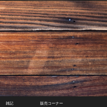
雑記
販売コーナー