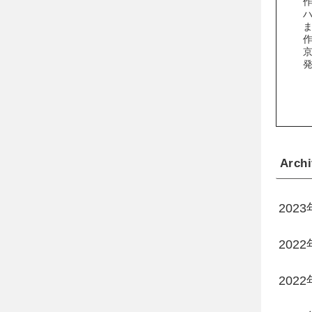
Archi
202
2022
2022