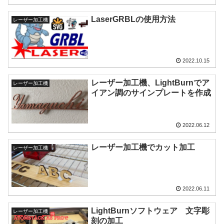
LaserGRBLの使用方法
レーザー加工機
2022.10.15
レーザー加工機、LightBurnでア
レーザー加工機
イアン調のサインプレートを作成
2022.06.12
レーザー加工機でカット加工
レーザー加工機
2022.06.11
LightBurnソフトウェア 文字彫
レーザー加工機
刻の加工