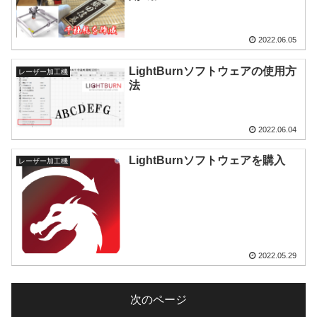
2022.06.05
LightBurnソフトウェアの使用方
レーザー加工機
法
2022.06.04
LightBurnソフトウェアを購入
レーザー加工機
2022.05.29
次のページ