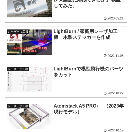
してみた。
2023.05.21
LightBurn / 家庭用レーザ加工
レーザー加工機
機 木製ステッカーを作成
2022.11.05
LightBurnで模型飛行機のパーツ
レーザー加工機
をカット
2022.10.22
Atomstack A5 PRO+ （2023年
レーザー加工機
現行モデル）
2022.10.19