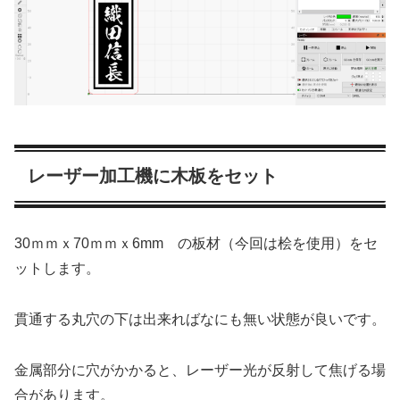
レーザー加工機に木板をセット
30ｍｍｘ70ｍｍｘ6mm の板材（今回は桧を使用）をセ
ットします。
貫通する丸穴の下は出来ればなにも無い状態が良いです。
金属部分に穴がかかると、レーザー光が反射して焦げる場
合があります。