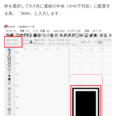
枠を選択してX,Y共に素材の中央（やや下付近）に配置す
る為、「3mm」と入力します。