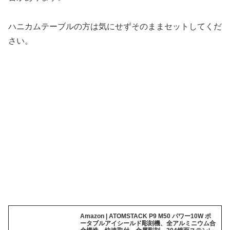
ハニカムテーブルの方は気にせずそのままセットしてくだ
さい。
Amazon | ATOMSTACK P9 M50 パワー10W ポ
ータブルアイシールド彫刻機、全アルミニウム合