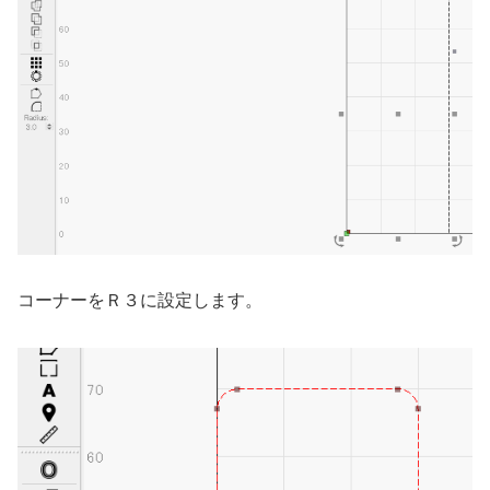
コーナーをＲ３に設定します。