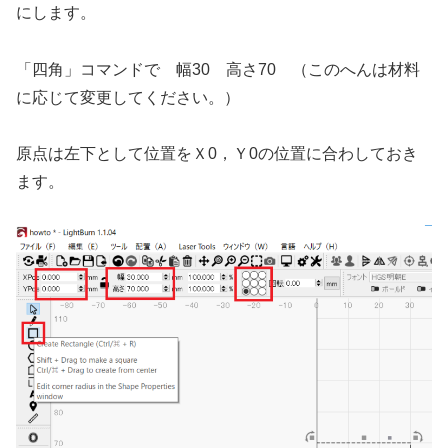
にします。
「四角」コマンドで 幅30 高さ70 （このへんは材料
に応じて変更してください。）
原点は左下として位置をＸ0，Ｙ0の位置に合わしておき
ます。