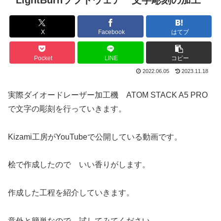
LightBurnソフトウェア 文字彫刻の加工
X
Facebook
はてブ
Pocket
LINE
コピー
2022.06.05
2023.11.18
実際ダイオードレーザー加工機 ATOM STACK A5 PRO
で文字の彫刻を行っていきます。
Kizami工房がYouTubeで公開している動画です。
桧で作成したので いい香りがします。
作成した工程を紹介していきます。
意外と簡単なので、試してみてください。