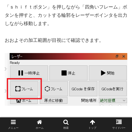
「ｓｈｉｆｔボタン」を押しながら「四角いフレーム」ボ
タンを押すと、カットする輪郭をレーザーポインタを出力
しながら移動します。
おおよその加工範囲が目視にて確認できます。
加工条件を入力
メニュー
ホーム
検索
トップ
サイドバー