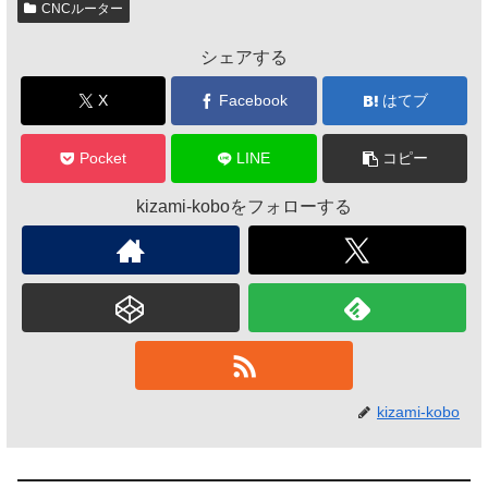
CNCルーター
シェアする
X
Facebook
はてブ
Pocket
LINE
コピー
kizami-koboをフォローする
kizami-kobo