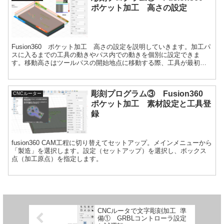
ポケット加工 高さの設定
Fusion360 ポケット加工 高さの設定を説明していきます。加工パ
スに入るまでの工具の動きやパス内での動きを個別に設定できま
す。移動高さはツールパスの開始地点に移動する際、工具が最初に
早送りで移動する高さです。
彫刻プログラム③ Fusion360
CNCルーター
ポケット加工 素材設定と工具登
録
fusion360 CAM工程に切り替えてセットアップ。メインメニューから
「製造」を選択します。設定（セットアップ）を選択し、ボックス
点（加工原点）を指定します。
CNCルータで文字彫刻加工 準
備① GRBLコントローラ設定