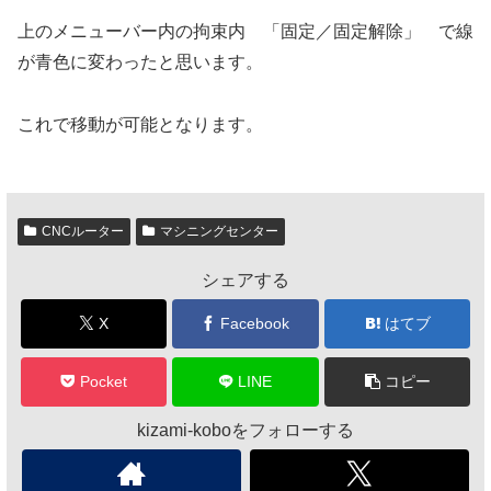
上のメニューバー内の拘束内 「固定／固定解除」 で線
が青色に変わったと思います。
これで移動が可能となります。
CNCルーター
マシニングセンター
シェアする
X
Facebook
はてブ
Pocket
LINE
コピー
kizami-koboをフォローする