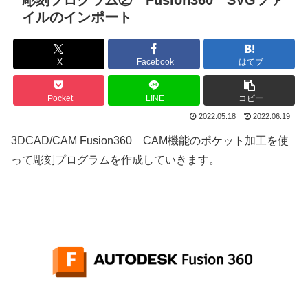
彫刻プログラム② Fusion360 SVGファ
イルのインポート
X
Facebook
はてブ
Pocket
LINE
コピー
2022.05.18
2022.06.19
3DCAD/CAM Fusion360 CAM機能のポケット加工を使
って彫刻プログラムを作成していきます。