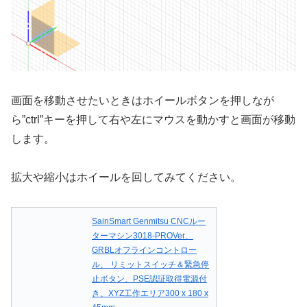
画面を移動させたいときはホイールボタンを押しなが
ら”ctrl”キーを押して右や左にマウスを動かすと画面が移動
します。
拡大や縮小はホイールを回してみてください。
SainSmart Genmitsu CNCルー
ターマシン3018-PROVer、
GRBLオフラインコントロー
ル、 リミットスイッチ＆緊急停
止ボタン、PSE認証取得電源付
き、XYZ工作エリア300 x 180 x