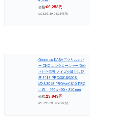
45mm
69,258円
価格:
(2022/5/29 08:23時点)
Genmitsu KABA アクリルカバ
ー CNC エンクロージャー 強化
された保護 ノイズを減らし 防
塵 3018-PRO/3018/3018-
MX3/3018-PROVer/1810-PRO
に適し 460 x 400 x 310 mm
23,949円
価格:
(2022/5/29 08:45時点)