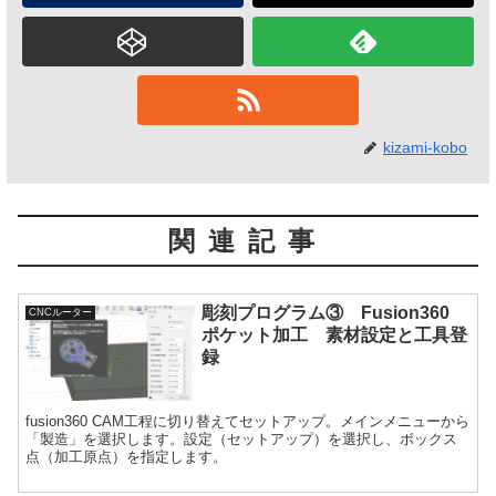
kizami-kobo
関連記事
彫刻プログラム③ Fusion360
CNCルーター
ポケット加工 素材設定と工具登
録
fusion360 CAM工程に切り替えてセットアップ。メインメニューから
「製造」を選択します。設定（セットアップ）を選択し、ボックス
点（加工原点）を指定します。